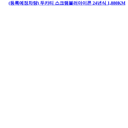
(등록예정차량) 두카티 스크램블러아이콘 24년식 1,880KM