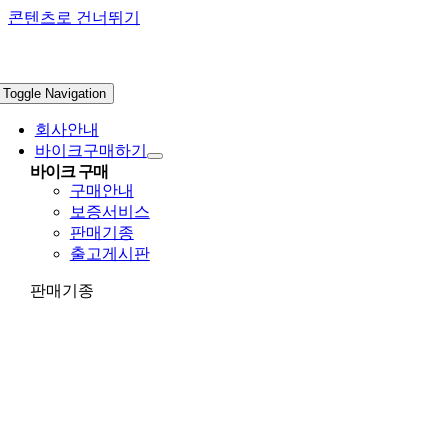
콘텐츠로 건너뛰기
Toggle Navigation
회사안내
바이크구매하기
바이크 구매
구매안내
보증서비스
판매기종
출고게시판
판매기종