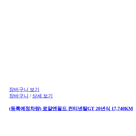
장바구니 보기
장바구니
/
상세 보기
(등록예정차량) 로얄엔필드 컨티넨탈GT 20년식 17,740KM