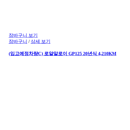
장바구니 보기
장바구니
/
상세 보기
(입고예정차량C) 로얄알로이 GP125 20년식 4,210KM