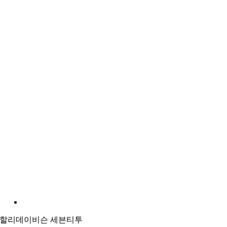
할리데이비슨 세븐티투