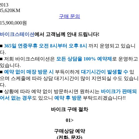
2013
35,620KM
구매 문의
15,900,000원
바이크스테이션
에서 고객님께 안내 드립니다!
■
365일 연중무휴 오전 8시부터 오후 8시
까지 운영되고 있습니
다.
■ 저희 바이크스테이션은
모든 상담을
100% 예약제
로 운영하고
있습니다.
■
예약 없이 매장 방문 시
부득이하게
대기시간이 발생할 수
있
으며 스케줄에 따라 상담 대기시간이 많이 지연되실 수도 있습니
다.
■ 상황에 따라 예약 없이 방문하시면 원하시는
바이크가 판매되
어서 없는 경우
도 있으니
예약 후 방문
부탁드리겠습니다!!
바이크 구매 절차
01>
구매상담 예약
(전화, 문자)