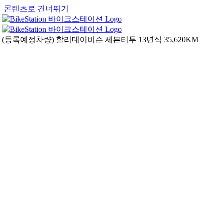
콘텐츠로 건너뛰기
(등록예정차량) 할리데이비슨 세븐티투 13년식 35,620KM