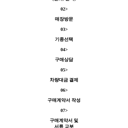
02>
매장방문
03>
기종선택
04>
구매상담
05>
차량대금 결제
06>
구매계약서 작성
07>
구매계약서 및
서류 교부